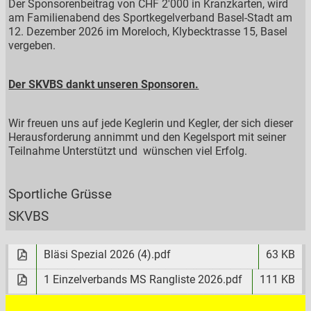
Der Sponsorenbeitrag von CHF 2'000 in Kranzkarten, wird
am Familienabend des Sportkegelverband Basel-Stadt am
12. Dezember 2026 im Moreloch, Klybecktrasse 15, Basel
vergeben.
Der SKVBS dankt unseren Sponsoren.
Wir freuen uns auf jede Keglerin und Kegler, der sich dieser
Herausforderung annimmt und den Kegelsport mit seiner
Teilnahme Unterstützt und wünschen viel Erfolg.
Sportliche Grüsse
SKVBS
Bläsi Spezial 2026 (4).pdf
63 KB
1 Einzelverbands MS Rangliste 2026.pdf
111 KB