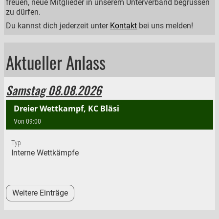
freuen, neue Mitglieder in unserem Unterverband begrüssen
zu dürfen.
Du kannst dich jederzeit unter
Kontakt
bei uns melden!
Aktueller Anlass
Samstag 08.08.2026
Dreier Wettkampf, KC Bläsi
Von 09:00
Typ
Interne Wettkämpfe
Weitere Einträge