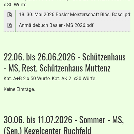
x 30 Würfe
18.-30.-Mai-2026-Basler-Meisterschaft-Bläsi-Basel.pdf
Anmäldebuch Basler - MS 2026.pdf
22.06. bis 26.06.2026 - Schützenhaus
- MS, Rest. Schützenhaus Muttenz
Kat. A+B 2 x 50 Würfe, Kat. AK 2 x30 Würfe
Keine Einträge.
30.06. bis 11.07.2026 - Sommer - MS,
(Sen.) Kegelcenter Ruchfeld