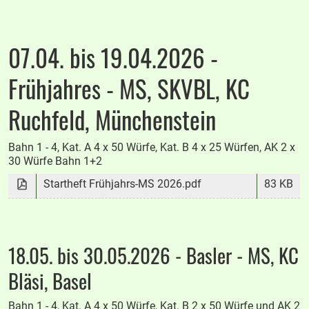
07.04. bis 19.04.2026 -
Frühjahres - MS, SKVBL, KC
Ruchfeld, Münchenstein
Bahn 1 - 4, Kat. A 4 x 50 Würfe, Kat. B 4 x 25 Würfen, AK 2 x
30 Würfe Bahn 1+2
Startheft Frühjahrs-MS 2026.pdf
83 KB
18.05. bis 30.05.2026 - Basler - MS, KC
Bläsi, Basel
Bahn 1 - 4, Kat. A 4 x 50 Würfe, Kat. B 2 x 50 Würfe und AK 2