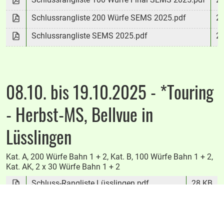
Schlussrangliste 200 Würfe SEMS 2025.pdf
2
Schlussrangliste SEMS 2025.pdf
2
08.10. bis 19.10.2025 - *Touring
- Herbst-MS, Bellvue in
Lüsslingen
Kat. A, 200 Würfe Bahn 1 + 2, Kat. B, 100 Würfe Bahn 1 + 2,
Kat. AK, 2 x 30 Würfe Bahn 1 + 2
Schluss-Rangliste Lüsslingen.pdf
28 KB