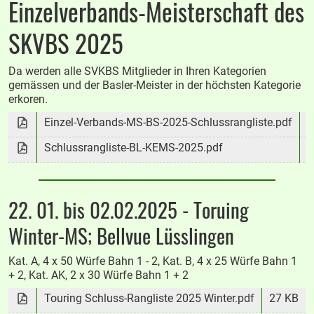
Einzelverbands-Meisterschaft des
SKVBS 2025
Da werden alle SVKBS Mitglieder in Ihren Kategorien
gemässen und der Basler-Meister in der höchsten Kategorie
erkoren.
Einzel-Verbands-MS-BS-2025-Schlussrangliste.pdf
Schlussrangliste-BL-KEMS-2025.pdf
1
22. 01. bis 02.02.2025 - Toruing
Winter-MS; Bellvue Lüsslingen
Kat. A, 4 x 50 Würfe Bahn 1 - 2, Kat. B, 4 x 25 Würfe Bahn 1
+ 2, Kat. AK, 2 x 30 Würfe Bahn 1 + 2
Touring Schluss-Rangliste 2025 Winter.pdf
27 KB