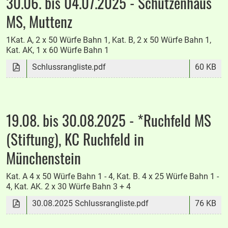
30.06. bis 04.07.2025 - Schützenhaus
MS, Muttenz
1Kat. A, 2 x 50 Würfe Bahn 1, Kat. B, 2 x 50 Würfe Bahn 1,
Kat. AK, 1 x 60 Würfe Bahn 1
Schlussrangliste.pdf
60 KB
19.08. bis 30.08.2025 - *Ruchfeld MS
(Stiftung), KC Ruchfeld in
Münchenstein
Kat. A 4 x 50 Würfe Bahn 1 - 4, Kat. B. 4 x 25 Würfe Bahn 1 -
4, Kat. AK. 2 x 30 Würfe Bahn 3 + 4
30.08.2025 Schlussrangliste.pdf
76 KB