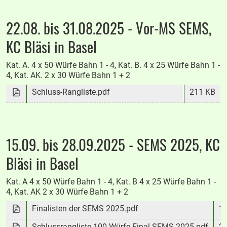
22.08. bis 31.08.2025 - Vor-MS SEMS,
KC Bläsi in Basel
Kat. A. 4 x 50 Würfe Bahn 1 - 4, Kat. B. 4 x 25 Würfe Bahn 1 -
4, Kat. AK. 2 x 30 Würfe Bahn 1 + 2
Schluss-Rangliste.pdf
211 KB
15.09. bis 28.09.2025 - SEMS 2025, KC
Bläsi in Basel
Kat. A 4 x 50 Würfe Bahn 1 - 4, Kat. B 4 x 25 Würfe Bahn 1 -
4, Kat. AK 2 x 30 Würfe Bahn 1 + 2
Finalisten der SEMS 2025.pdf
1
Schlussrangliste 100 Würfe Final SEMS 2025.pdf
2