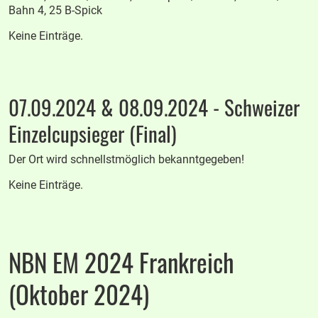
Bahn 4, 25 B-Spick
Keine Einträge.
07.09.2024 & 08.09.2024 - Schweizer
Einzelcupsieger (Final)
Der Ort wird schnellstmöglich bekanntgegeben!
Keine Einträge.
NBN EM 2024 Frankreich
(Oktober 2024)