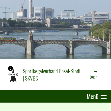
Sportkegelverband Basel-Stadt
| SKVBS
Login
Menü