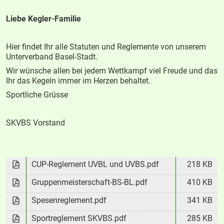
Liebe Kegler-Familie
Hier findet Ihr alle Statuten und Reglemente von unserem
Unterverband Basel-Stadt.
Wir wünsche allen bei jedem Wettkampf viel Freude und das
Ihr das Kegeln immer im Herzen behaltet.
Sportliche Grüsse
SKVBS Vorstand
CUP-Reglement UVBL und UVBS.pdf
218 KB
Gruppenmeisterschaft-BS-BL.pdf
410 KB
Spesenreglement.pdf
341 KB
Sportreglement SKVBS.pdf
285 KB