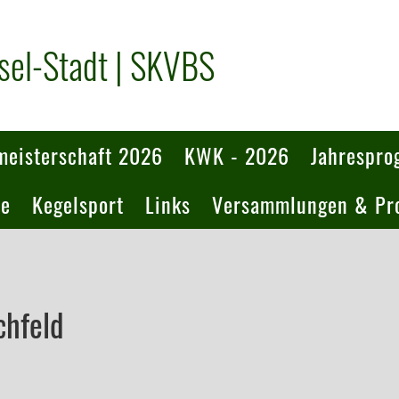
sel-Stadt | SKVBS
eisterschaft 2026
KWK - 2026
Jahrespr
te
Kegelsport
Links
Versammlungen & Pro
chfeld