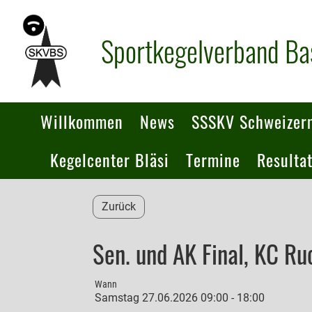
Sportkegelverband Ba
Willkommen
News
SSSKV Schweizerm
Kegelcenter Bläsi
Termine
Resulta
Zurück
Sen. und AK Final, KC Ru
Wann
Samstag 27.06.2026 09:00 - 18:00