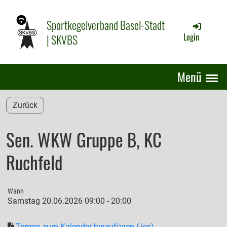
Sportkegelverband Basel-Stadt
| SKVBS
Login
Menü
Zurück
Sen. WKW Gruppe B, KC
Ruchfeld
Wann
Samstag 20.06.2026 09:00 - 20:00
Termin zum Kalender hinzufügen (.ics)